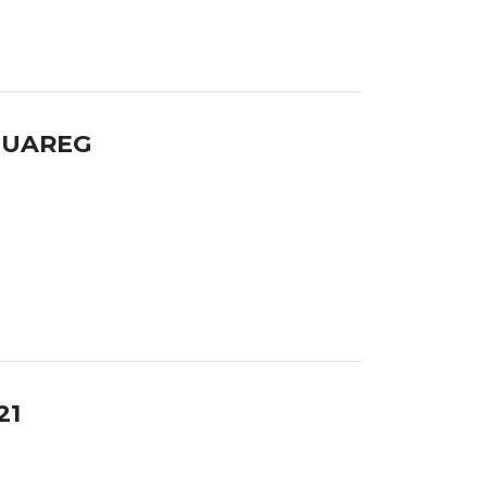
OUAREG
21