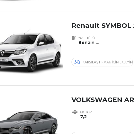
Renault SYMBOL 
YAKIT TÜRÜ
Benzin
...
KARŞILAŞTIRMAK IÇIN EKLEYIN
VOLKSWAGEN AR
MOTOR
7,2