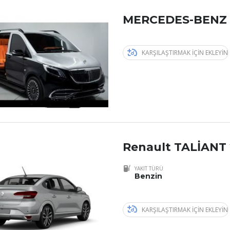
MERCEDES-BENZ 
KARŞILAŞTIRMAK IÇIN EKLEYIN
Renault TALİANT
YAKIT TÜRÜ
Benzin
KARŞILAŞTIRMAK IÇIN EKLEYIN