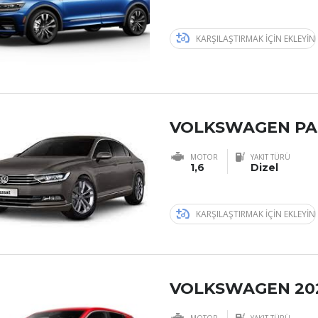
KARŞILAŞTIRMAK IÇIN EKLEYIN
VOLKSWAGEN PA
MOTOR
YAKIT TÜRÜ
1,6
Dizel
KARŞILAŞTIRMAK IÇIN EKLEYIN
VOLKSWAGEN 20