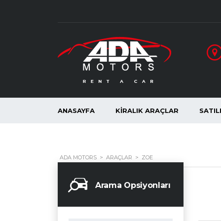
ANASAYFA
KIRALIK ARAÇLAR
SATIL
ADA MOTORS
>
ARAÇLAR
>
ZOE
Arama Opsiyonları