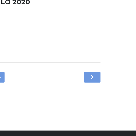
LO 2020
4