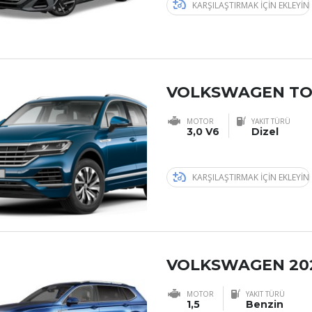
KARŞILAŞTIRMAK IÇIN EKLEYIN
VOLKSWAGEN T
MOTOR
YAKIT TÜRÜ
3,0 V6
Dizel
KARŞILAŞTIRMAK IÇIN EKLEYIN
VOLKSWAGEN 20
MOTOR
YAKIT TÜRÜ
1,5
Benzin