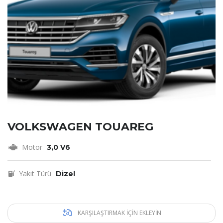
VOLKSWAGEN TOUAREG
Motor
3,0 V6
Yakıt Türü
Dizel
KARŞILAŞTIRMAK IÇIN EKLEYIN