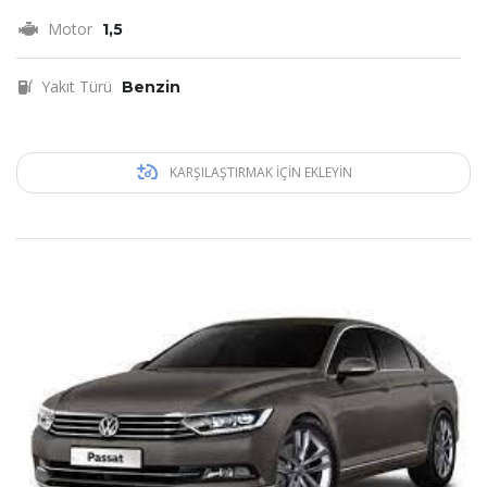
Motor
1,5
Yakıt Türü
Benzin
KARŞILAŞTIRMAK IÇIN EKLEYIN