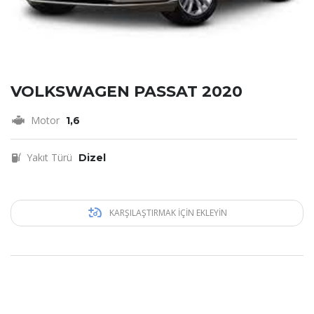
VOLKSWAGEN PASSAT 2020
Motor
1,6
Yakıt Türü
Dizel
KARŞILAŞTIRMAK IÇIN EKLEYIN