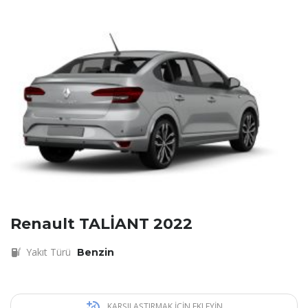
Renault TALİANT 2022
Yakıt Türü
Benzin
KARŞILAŞTIRMAK IÇIN EKLEYIN