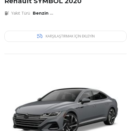
Renault SYMBOL 2020
Yakıt Türü
Benzin
...
KARŞILAŞTIRMAK IÇIN EKLEYIN