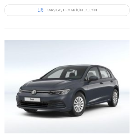
KARŞILAŞTIRMAK IÇIN EKLEYIN