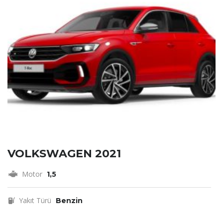
VOLKSWAGEN 2021
Motor
1,5
Yakıt Türü
Benzin