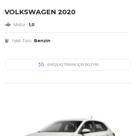
VOLKSWAGEN 2020
Motor
1,0
Yakıt Türü
Benzin
KARŞILAŞTIRMAK IÇIN EKLEYIN