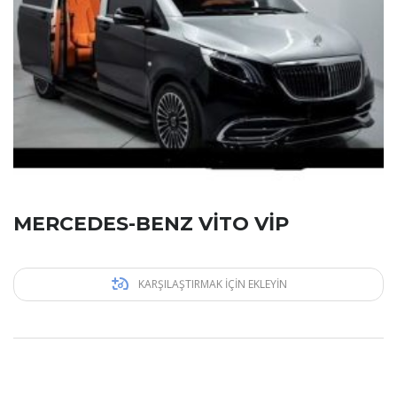
MERCEDES-BENZ VİTO VİP
KARŞILAŞTIRMAK IÇIN EKLEYIN