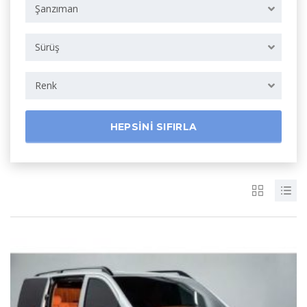
Şanzıman
Sürüş
Renk
HEPSINI SIFIRLA