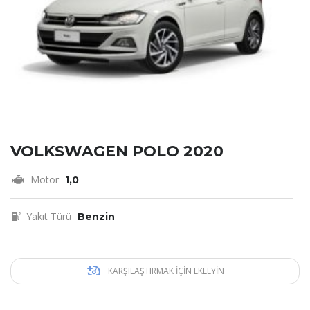
VOLKSWAGEN POLO 2020
Motor
1,0
Yakıt Türü
Benzin
KARŞILAŞTIRMAK IÇIN EKLEYIN